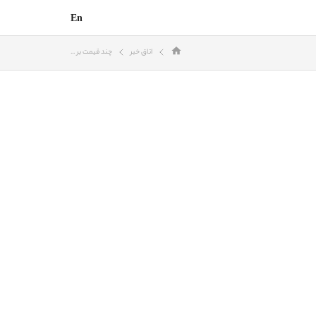
En
اتاق خبر
چند قیمت بر ...